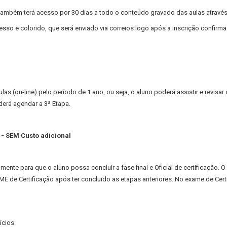
 também terá acesso por 30 dias a todo o conteúdo gravado das aulas atravé
sso e colorido, que será enviado via correios logo após a inscrição confirma
las (on-line) pelo período de 1 ano, ou seja, o aluno poderá assistir e revisar
erá agendar a 3ª Etapa.
 - SEM Custo adicional
mente para que o aluno possa concluir a fase final e Oficial de certificação. 
ME de Certificação após ter concluido as etapas anteriores. No exame de Certi
ícios: