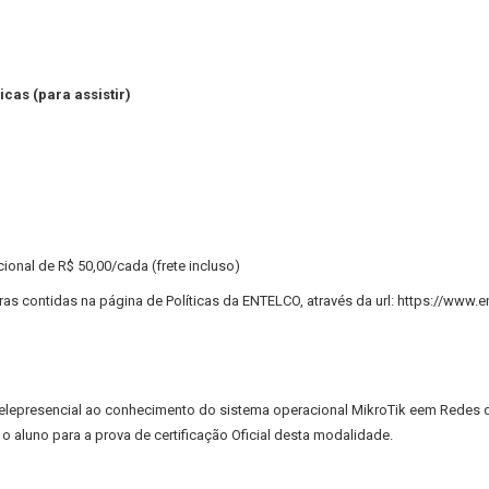
icas (para assistir)
ional de R$ 50,00/cada (frete incluso)
as contidas na página de Políticas da ENTELCO, através da url: https://www.e
e Telepresencial ao conhecimento do sistema operacional MikroTik eem Redes
o aluno para a prova de certificação Oficial desta modalidade.