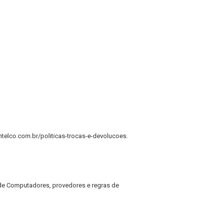
ntelco.com.br/politicas-trocas-e-devolucoes.
 de Computadores, provedores e regras de