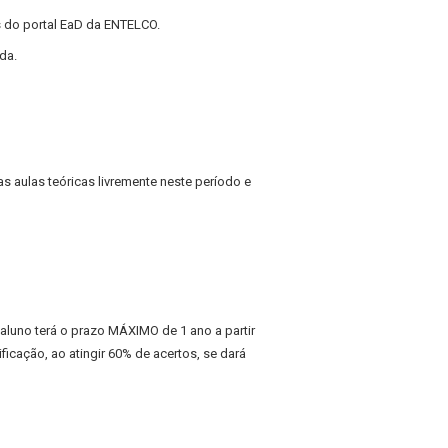
s do portal EaD da ENTELCO.
da.
 as aulas teóricas livremente neste período e
O aluno terá o prazo MÁXIMO de 1 ano a partir
ficação, ao atingir 60% de acertos, se dará