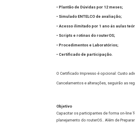
• Plantão de Dúvidas por 12 meses;
• Simulado ENTELCO de avaliação;
• Acesso ilimitado por 1 ano ás aulas teór
• Scripts e rotinas do routerOS;
• Procedimentos e Laboratórios;
• Certificado de participação.
O Certificado Impresso é opcional: Custo adic
Cancelamentos e alterações, seguirão as regr
Objetivo
Capacitar os participantes de forma on-lin
planejamento do routerOS..
Além de Preparar 