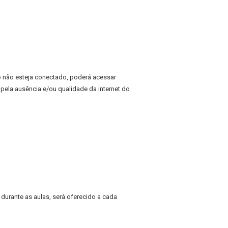
o não esteja conectado, poderá acessar
ela ausência e/ou qualidade da internet do
durante as aulas, será oferecido a cada