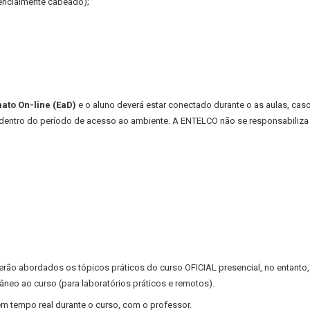
encialmente cabeado);
ato On-line (EaD)
e o aluno deverá estar conectado durante o as aulas, cas
dentro do período de acesso ao ambiente. A ENTELCO não se responsabiliza p
erão abordados os tópicos práticos do curso OFICIAL presencial, no entanto, 
âneo ao curso (para laboratórios práticos e remotos).
m tempo real durante o curso, com o professor.