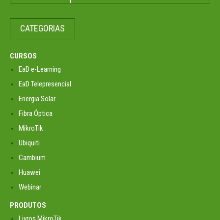
CATEGORIAS
CURSOS
EaD e-Learning
EaD Telepresencial
Energia Solar
Fibra Óptica
MikroTik
Ubiquiti
Cambium
Huawei
Webinar
PRODUTOS
Livros MikroTik