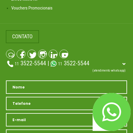
Vouchers Promocionais
CONTATO
3522-5544 |
3522-5544
11
11
(atendimento whatsapp)