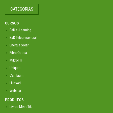
CATEGORIAS
CURSOS
EaD e-Learning
EaD Telepresencial
Energia Solar
Fibra Óptica
MikroTik
Ubiquiti
Cambium
Huawei
Webinar
PRODUTOS
Livros MikroTik