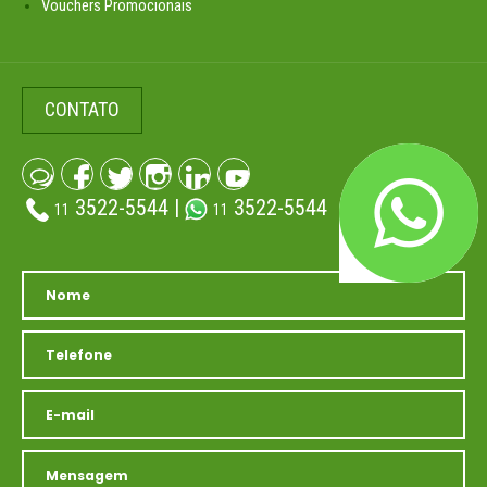
Vouchers Promocionais
CONTATO
3522-5544 |
3522-5544
11
11
(atendimento whatsapp)