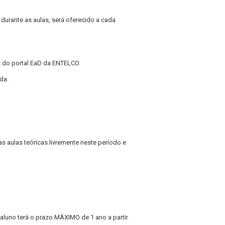
durante as aulas, será oferecido a cada
s do portal EaD da ENTELCO.
da.
 as aulas teóricas livremente neste período e
O aluno terá o prazo MÁXIMO de 1 ano a partir