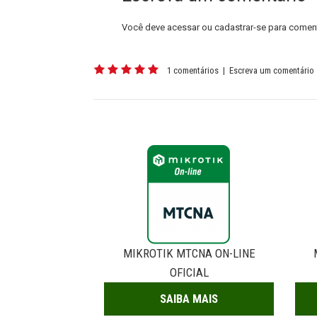
Você deve
acessar
ou
cadastrar-se
para coment
1 comentários
|
Escreva um comentário
MIKROTIK MTCNA ON-LINE
OFICIAL
SAIBA MAIS