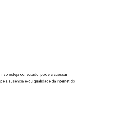
o não esteja conectado, poderá acessar
ela ausência e/ou qualidade da internet do