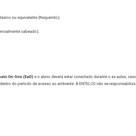
Básico ou equivalente (Requerido);
encialmente cabeado);
ato On-line (EaD)
e o aluno deverá estar conectado durante o as aulas, cas
dentro do período de acesso ao ambiente. A ENTELCO não se responsabiliza p