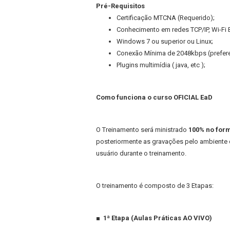
Pré-Requisitos
Certificação MTCNA (Requerido);
Conhecimento em redes TCP/IP, Wi-Fi 
Windows 7 ou superior ou Linux;
Conexão Mínima de 2048kbps (prefer
Plugins multimídia ( java, etc );
Como funciona o curso OFICIAL EaD
O Treinamento será ministrado
100% no form
posteriormente as gravações pelo ambiente 
usuário durante o treinamento.
O treinamento é composto de 3 Etapas:
■ 1ª Etapa (Aulas Práticas AO VIVO)