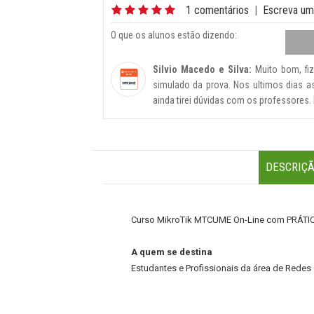
1 comentários
|
Escreva um
O que os alunos estão dizendo:
Silvio Macedo e Silva:
Muito bom, fiz 
simulado da prova. Nos ultimos dias as
ainda tirei dúvidas com os professores.
DESCRIÇ
Curso MikroTik MTCUME On-Line com PRÁTI
A quem se destina
Estudantes e Profissionais da área de Redes 