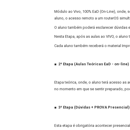
Módulo ao Vivo, 100% EaD (On-Line), onde, s
aluno, o acesso remoto a um routerOS simult
O aluno também poderá esclarecer dúvidas e
Nesta Etapa, após as aulas ao VIVO, o aluno
Cada aluno também receberá o material Impre
■ 2ª Etapa (Aulas Teóricas EaD - on-line)
Etapa teórica, onde, o aluno terá acesso as au
no momento em que se sentir preparado, pod
■ 3ª Etapa (Dúvidas + PROVA Presencial)
Esta etapa é obrigatória acontecer presencial