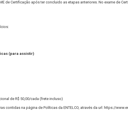
ME de Certificação após ter concluido as etapas anteriores. No exame de Certi
ícios:
icas (para assistir)
ional de R$ 50,00/cada (frete incluso)
as contidas na página de Políticas da ENTELCO, através da url: https://www.e