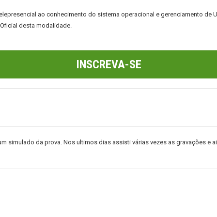
Telepresencial
ao conhecimento do sistema operacional e gerenciamento de 
 Oficial desta modalidade.
INSCREVA-SE
iz um simulado da prova. Nos ultimos dias assisti várias vezes as gravações e 