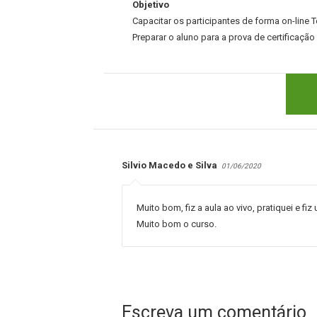
Objetivo
Capacitar os participantes de forma on-line 
Preparar o aluno para a prova de certificação
Silvio Macedo e Silva
01/06/2020
Muito bom, fiz a aula ao vivo, pratiquei e f
Muito bom o curso.
Escreva um comentário