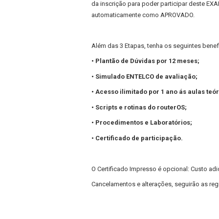
da inscrição para poder participar deste EXA
automaticamente como APROVADO.
Além das 3 Etapas, tenha os seguintes benef
• Plantão de Dúvidas por 12 meses;
• Simulado ENTELCO de avaliação;
• Acesso ilimitado por 1 ano ás aulas teór
• Scripts e rotinas do routerOS;
• Procedimentos e Laboratórios;
• Certificado de participação.
O Certificado Impresso é opcional: Custo adic
Cancelamentos e alterações, seguirão as regr