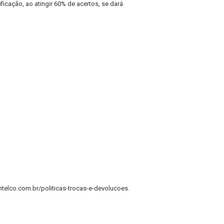
ficação, ao atingir 60% de acertos, se dará
ntelco.com.br/politicas-trocas-e-devolucoes.